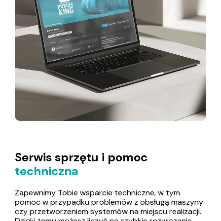
Serwis sprzętu i pomoc
techniczna
Zapewnimy Tobie wsparcie techniczne, w tym
pomoc w przypadku problemów z obsługą maszyny
czy przetworzeniem systemów na miejscu realizacji.
Dzięki temu możesz liczyć na szybkie rozwiązanie