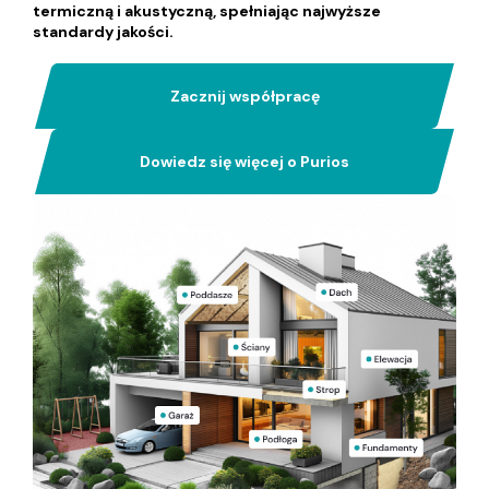
termiczną i akustyczną, spełniając najwyższe
standardy jakości.
Zacznij współpracę
Dowiedz się więcej o Purios