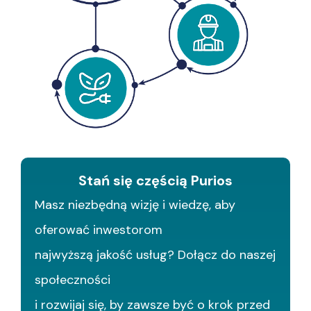
Stań się częścią Purios
Masz niezbędną wizję i wiedzę, aby
oferować inwestorom
najwyższą jakość usług? Dołącz do naszej
społeczności
i rozwijaj się, by zawsze być o krok przed