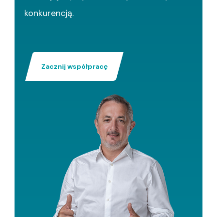
konkurencją.
Zacznij współpracę