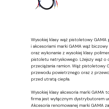
Wysokiej klasy wąż pistoletowy GAMA 
i akcesoriami marki GAMA wąż biczowy
oraz wykonanie z wysokiej klasy polime
pistoletu natryskowego. Lżejszy wąż 
przeciążania ramion. Wąż pistoletowy
przewodu powietrznego oraz z przewod
przed utratą ciepła.
Wysokiej klasy akcesoria marki GAMA to
firma jest wyłącznym dystrybutorem u
Akcesoria renomowanej marki GAMA zap