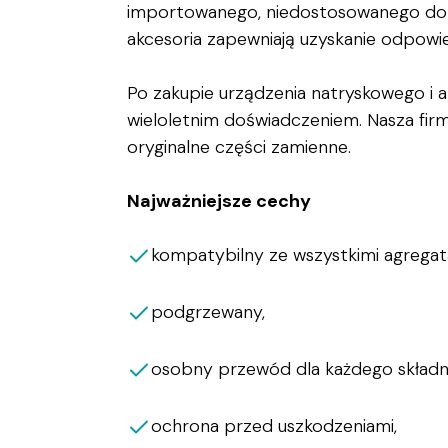
importowanego, niedostosowanego do wys
akcesoria zapewniają uzyskanie odpowied
Po zakupie urządzenia natryskowego i
wieloletnim doświadczeniem. Nasza firm
oryginalne części zamienne.
Najważniejsze cechy
kompatybilny ze wszystkimi agrega
podgrzewany,
osobny przewód dla każdego składni
ochrona przed uszkodzeniami,