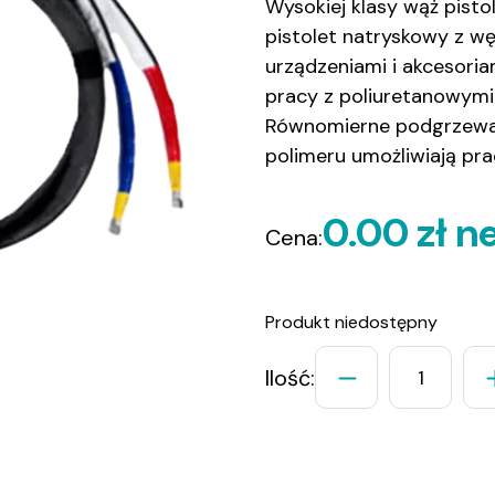
Wysokiej klasy wąż pist
pistolet natryskowy z w
urządzeniami i akcesori
pracy z poliuretanowym
Równomierne podgrzewa
polimeru umożliwiają pr
0.00 zł n
Cena:
Produkt niedostępny
Ilość: