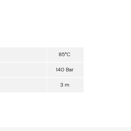
85°C
140 Bar
3 m